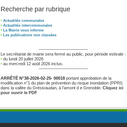
Recherche par rubrique
•
Actualités communales
•
Actualités intercommunales
•
La Mairie vous informe
•
Les publications non classées
———————————–
Le secrétariat de mairie sera fermé au public, pour période estivale :
•
du lundi 20 juillet 2026
•
au mercredi 12 août 2026 inclus.
———————————–
ARRÊTÉ N°38-2026-02-25- 00018
portant approbation de la
modification n°1 du plan de prévention du risque inondation (PPRI)
dans la vallée du Grésivaudan, à l’amont d e Grenoble.
Cliquez ici
pour ouvrir le PDF